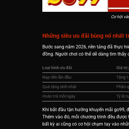
Cơ hội và
Những siêu ưu đãi bùng nổ nhất 
Bước sang năm 2026, nền tảng đã thực hiện
đồng. Người chơi có thể dễ dàng tìm thấy 
Loại hình ưu đãi
Giá tr
Nạp tiền lần đầu
Tặng 1
Quà tặng sinh nhật
Phần q
Hoàn trả mỗi ngày
Tỷ lệ 
Khi bắt đầu tận hưởng khuyến mãi go99, đi
Thêm vào đó, mỗi chương trình đều được t
bất kỳ ai cũng có cơ hội chạm tay vào nhữ