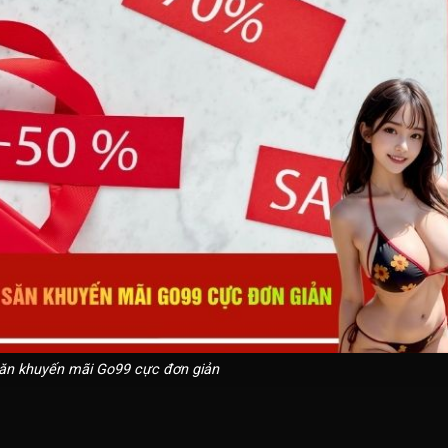
săn khuyến mãi Go99 cực đơn giản