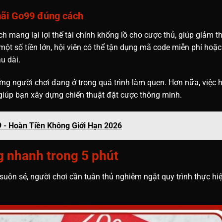
mãi Go99 đúng cách
mang lại lợi thế tài chính khổng lồ cho cược thủ, giúp giảm th
p một số tiền lớn, hội viên có thể tận dụng mã code miễn phí hoặc
âu dài.
ng người chơi đang ở trong quá trình làm quen. Hơn nữa, việc 
giúp bạn xây dựng chiến thuật đặt cược thông minh.
 - Hoàn Tiền Không Giới Hạn 2026
g nhanh trong 5 phút
suôn sẻ, người chơi cần tuân thủ nghiêm ngặt quy trình thực hi