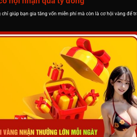
cơ hội nhận quà tỷ đồng
hỉ giúp bạn gia tăng vốn miễn phí mà còn là cơ hội vàng để tr