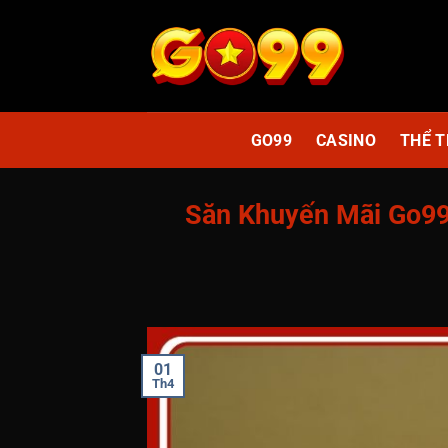
Bỏ
qua
nội
dung
GO99
CASINO
THỂ 
Săn Khuyến Mãi Go9
01
Th4