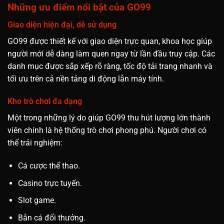
Những ưu điểm nổi bật của GO99
Giao diện hiện đại, dễ sử dụng
GO99 được thiết kế với giao diện trực quan, khoa học giúp
người mới dễ dàng làm quen ngay từ lần đầu truy cập. Các
danh mục được sắp xếp rõ ràng, tốc độ tải trang nhanh và
tối ưu trên cả nền tảng di động lẫn máy tính.
Kho trò chơi đa dạng
Một trong những lý do giúp GO99 thu hút lượng lớn thành
viên chính là hệ thống trò chơi phong phú. Người chơi có
thể trải nghiệm:
Cá cược thể thao.
Casino trực tuyến.
Slot game.
Bắn cá đổi thưởng.