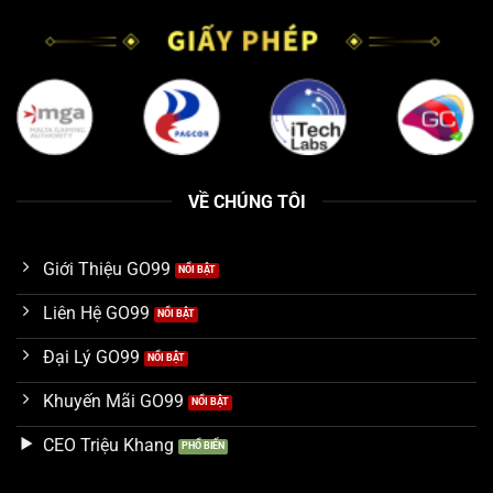
VỀ CHÚNG TÔI
Giới Thiệu GO99
Liên Hệ GO99
Đại Lý GO99
Khuyến Mãi GO99
CEO Triệu Khang