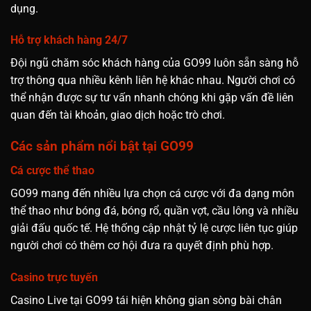
dụng.
Hỗ trợ khách hàng 24/7
Đội ngũ chăm sóc khách hàng của GO99 luôn sẵn sàng hỗ
trợ thông qua nhiều kênh liên hệ khác nhau. Người chơi có
thể nhận được sự tư vấn nhanh chóng khi gặp vấn đề liên
quan đến tài khoản, giao dịch hoặc trò chơi.
Các sản phẩm nổi bật tại GO99
Cá cược thể thao
GO99 mang đến nhiều lựa chọn cá cược với đa dạng môn
thể thao như bóng đá, bóng rổ, quần vợt, cầu lông và nhiều
giải đấu quốc tế. Hệ thống cập nhật tỷ lệ cược liên tục giúp
người chơi có thêm cơ hội đưa ra quyết định phù hợp.
Casino trực tuyến
Casino Live tại GO99 tái hiện không gian sòng bài chân