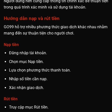
Người dùng nên cung cấp thông tin chính xác để thuận tiện
trong quá trình xác minh và sử dụng tài khoản.
Hướng dẫn nạp và rút tiền
GO99 hỗ trợ nhiều phương thức giao dịch khác nhau nhằm
mang đến sự thuận tiện cho người chơi.
Nạp tiền
Đăng nhập tài khoản.
Chọn mục Nạp tiền.
Lựa chọn phương thức thanh toán.
Nhập số tiền cần nạp.
Xác nhận giao dịch.
Rút tiền
Truy cập mục Rút tiền.