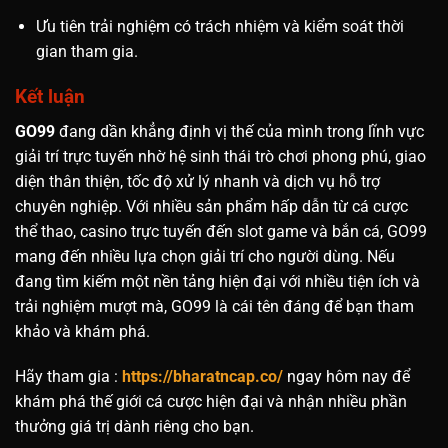
Ưu tiên trải nghiệm có trách nhiệm và kiểm soát thời
gian tham gia.
Kết luận
GO99
đang dần khẳng định vị thế của mình trong lĩnh vực
giải trí trực tuyến nhờ hệ sinh thái trò chơi phong phú, giao
diện thân thiện, tốc độ xử lý nhanh và dịch vụ hỗ trợ
chuyên nghiệp. Với nhiều sản phẩm hấp dẫn từ cá cược
thể thao, casino trực tuyến đến slot game và bắn cá, GO99
mang đến nhiều lựa chọn giải trí cho người dùng. Nếu
đang tìm kiếm một nền tảng hiện đại với nhiều tiện ích và
trải nghiệm mượt mà, GO99 là cái tên đáng để bạn tham
khảo và khám phá.
Hãy tham gia :
https://bharatncap.co/
ngay hôm nay để
khám phá thế giới cá cược hiện đại và nhận nhiều phần
thưởng giá trị dành riêng cho bạn.