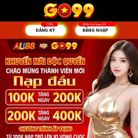
Bỏ
qua
nội
dung
ĐĂNG KÝ
ĐĂNG NHẬP